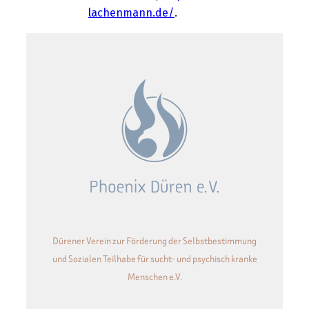
lachenmann.de/
.
Dürener Verein zur Förderung der Selbstbestimmung
und Sozialen Teilhabe für sucht- und psychisch kranke
Menschen e.V.