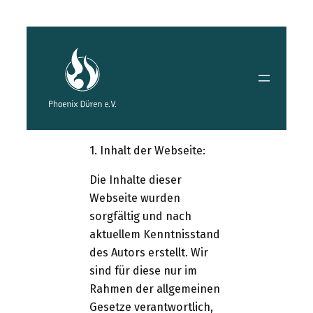
Zum
Inhalt
springen
1. Inhalt der Webseite:
Die Inhalte dieser
Webseite wurden
sorgfältig und nach
aktuellem Kenntnisstand
des Autors erstellt. Wir
sind für diese nur im
Rahmen der allgemeinen
Gesetze verantwortlich,