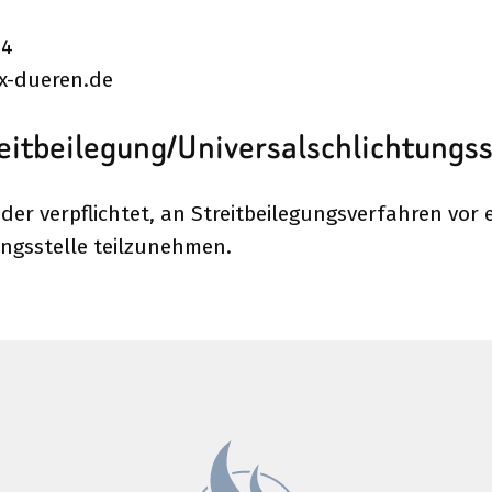
54
x-dueren.de
eit­beilegung/Universal­schlichtungs­s
oder verpflichtet, an Streitbeilegungsverfahren vor 
ngsstelle teilzunehmen.