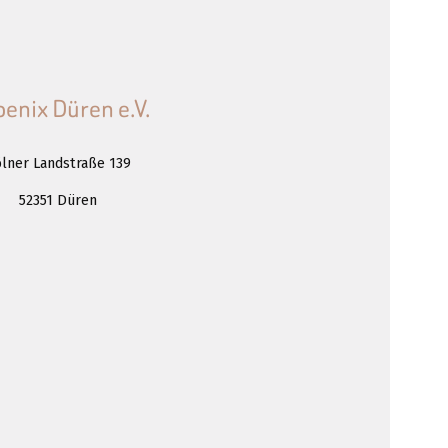
enix Düren e.V.
lner Landstraße 139
52351 Düren