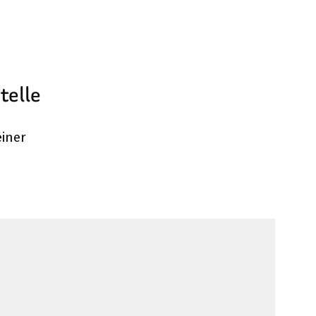
telle
einer