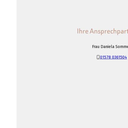
Ihre Ansprechpar
Frau Daniela Somm
01578 0361504