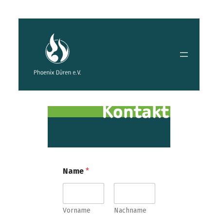
Zum
Inhalt
springen
Kontakt
Name
*
Vorname
Nachname