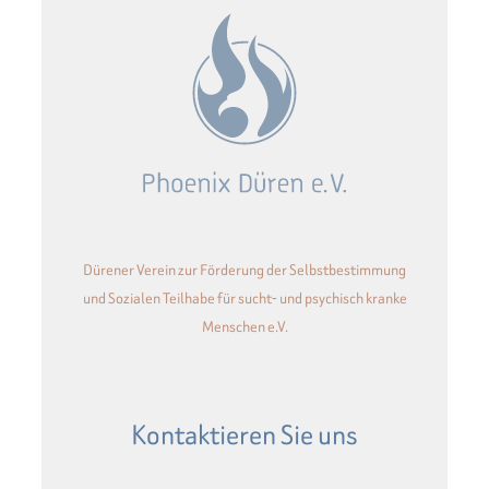
e
r
n
a
t
i
v
e
:
Dürener Verein zur Förderung der Selbstbestimmung
und Sozialen Teilhabe für sucht- und psychisch kranke
Menschen e.V.
Kontaktieren Sie uns